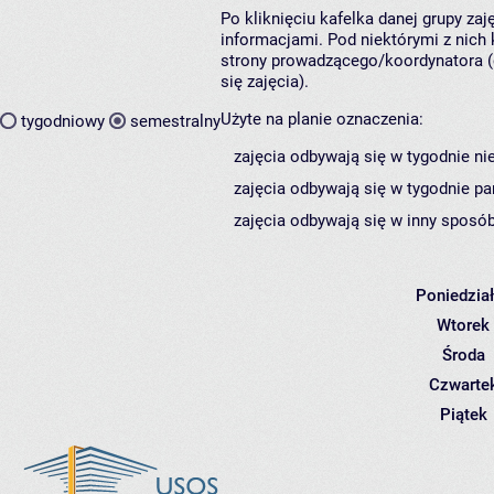
Po kliknięciu kafelka danej grupy za
informacjami. Pod niektórymi z nich k
strony prowadzącego/koordynatora (
się zajęcia).
Użyte na planie oznaczenia:
tygodniowy
semestralny
zajęcia odbywają się w tygodnie ni
zajęcia odbywają się w tygodnie pa
zajęcia odbywają się w inny sposób
Poniedzia
Wtorek
Środa
Czwarte
Piątek