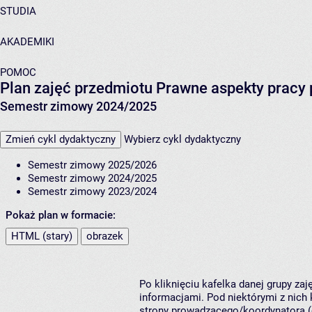
STUDIA
AKADEMIKI
POMOC
Plan zajęć przedmiotu Prawne aspekty pracy
Semestr zimowy 2024/2025
Zmień cykl dydaktyczny
Wybierz cykl dydaktyczny
Semestr zimowy 2025/2026
Semestr zimowy 2024/2025
Semestr zimowy 2023/2024
Pokaż plan w formacie:
HTML (stary)
obrazek
Po kliknięciu kafelka danej grupy za
informacjami. Pod niektórymi z nich k
strony prowadzącego/koordynatora (