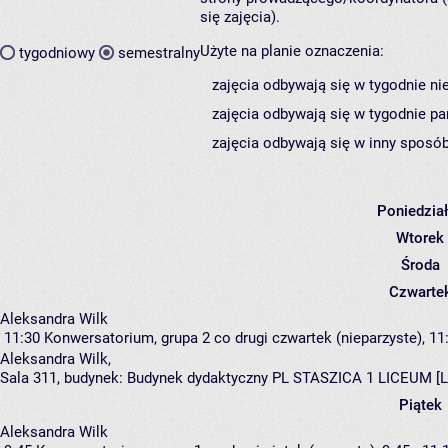
się zajęcia).
Użyte na planie oznaczenia:
tygodniowy
semestralny
zajęcia odbywają się w tygodnie ni
zajęcia odbywają się w tygodnie pa
zajęcia odbywają się w inny sposób
Poniedzia
Wtorek
Środa
Czwarte
Aleksandra Wilk
11:30
Konwersatorium, grupa 2
co drugi czwartek (nieparzyste), 11:
Aleksandra Wilk
,
Sala 311,
budynek:
Budynek dydaktyczny PL STASZICA 1 LICEUM [L
Piątek
Aleksandra Wilk