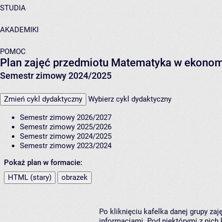
STUDIA
AKADEMIKI
POMOC
Plan zajęć przedmiotu Matematyka w ekonomi
Semestr zimowy 2024/2025
Zmień cykl dydaktyczny
Wybierz cykl dydaktyczny
Semestr zimowy 2026/2027
Semestr zimowy 2025/2026
Semestr zimowy 2024/2025
Semestr zimowy 2023/2024
Pokaż plan w formacie:
HTML (stary)
obrazek
Po kliknięciu kafelka danej grupy za
informacjami. Pod niektórymi z nich k