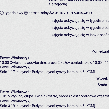
się zajęcia).
Użyte na planie oznaczenia:
tygodniowy
semestralny
zajęcia odbywają się w tygodnie ni
zajęcia odbywają się w tygodnie pa
zajęcia odbywają się w inny sposób
Poniedzia
Paweł Włodarczyk
10:00
Ćwiczenia audytoryjne, grupa 2
każdy poniedziałek, 10:00 - 11
Paweł Włodarczyk
,
Sala 1.17,
budynek:
Budynek dydaktyczny Kominka 6 [KOM]
Wtorek
Środa
Paweł Włodarczyk
10:15
Wykład, grupa 1
wielokrotnie, środa (niestandardowa częstotl
Paweł Włodarczyk
,
Sala 3.19,
budynek:
Budynek dydaktyczny Kominka 6 [KOM]