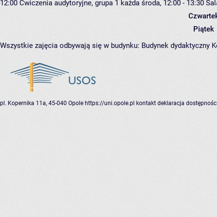
12:00
Ćwiczenia audytoryjne, grupa 1
każda środa, 12:00 - 13:30
Sal
Czwarte
Piątek
Wszystkie zajęcia odbywają się w budynku:
Budynek dydaktyczny 
pl. Kopernika 11a, 45-040 Opole
https://uni.opole.pl
kontakt
deklaracja dostępnośc