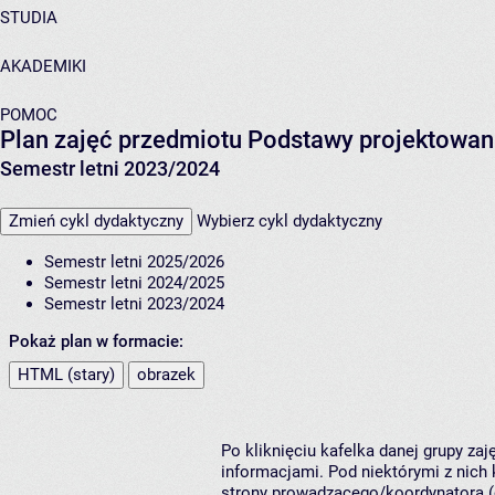
STUDIA
AKADEMIKI
POMOC
Plan zajęć przedmiotu Podstawy projektowania 
Semestr letni 2023/2024
Zmień cykl dydaktyczny
Wybierz cykl dydaktyczny
Semestr letni 2025/2026
Semestr letni 2024/2025
Semestr letni 2023/2024
Pokaż plan w formacie:
HTML (stary)
obrazek
Po kliknięciu kafelka danej grupy za
informacjami. Pod niektórymi z nich k
strony prowadzącego/koordynatora (