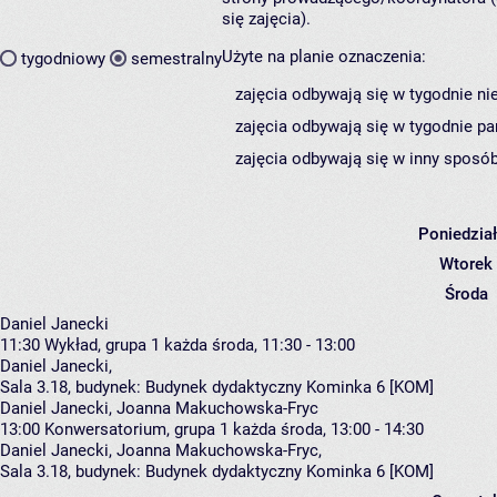
się zajęcia).
Użyte na planie oznaczenia:
tygodniowy
semestralny
zajęcia odbywają się w tygodnie ni
zajęcia odbywają się w tygodnie pa
zajęcia odbywają się w inny sposób
Poniedzia
Wtorek
Środa
Daniel Janecki
11:30
Wykład, grupa 1
każda środa, 11:30 - 13:00
Daniel Janecki
,
Sala 3.18,
budynek:
Budynek dydaktyczny Kominka 6 [KOM]
Daniel Janecki, Joanna Makuchowska-Fryc
13:00
Konwersatorium, grupa 1
każda środa, 13:00 - 14:30
Daniel Janecki
,
Joanna Makuchowska-Fryc
,
Sala 3.18,
budynek:
Budynek dydaktyczny Kominka 6 [KOM]