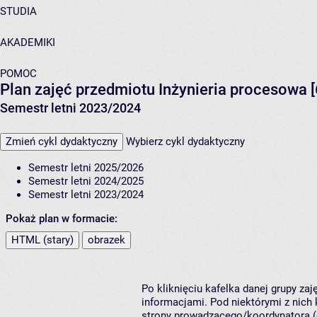
STUDIA
AKADEMIKI
POMOC
Plan zajęć przedmiotu Inżynieria procesowa [
Semestr letni 2023/2024
Zmień cykl dydaktyczny
Wybierz cykl dydaktyczny
Semestr letni 2025/2026
Semestr letni 2024/2025
Semestr letni 2023/2024
Pokaż plan w formacie:
HTML (stary)
obrazek
Po kliknięciu kafelka danej grupy za
informacjami. Pod niektórymi z nich k
strony prowadzącego/koordynatora (