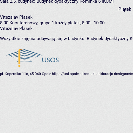
Sala 2.6,
budynek:
Budynek dydaktyczny Kominka 6 [KOM]
Piątek
Vitezslav Plasek
8:00
Kurs terenowy, grupa 1
każdy piątek, 8:00 - 10:00
Vitezslav Plasek
,
Wszystkie zajęcia odbywają się w budynku:
Budynek dydaktyczny 
pl. Kopernika 11a, 45-040 Opole
https://uni.opole.pl
kontakt
deklaracja dostępnośc