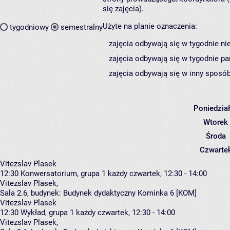
się zajęcia).
Użyte na planie oznaczenia:
tygodniowy
semestralny
zajęcia odbywają się w tygodnie ni
zajęcia odbywają się w tygodnie pa
zajęcia odbywają się w inny sposób
Poniedzia
Wtorek
Środa
Czwarte
Vitezslav Plasek
12:30
Konwersatorium, grupa 1
każdy czwartek, 12:30 - 14:00
Vitezslav Plasek
,
Sala 2.6,
budynek:
Budynek dydaktyczny Kominka 6 [KOM]
Vitezslav Plasek
12:30
Wykład, grupa 1
każdy czwartek, 12:30 - 14:00
Vitezslav Plasek
,