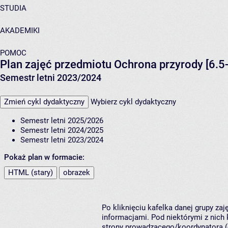
STUDIA
AKADEMIKI
POMOC
Plan zajęć przedmiotu Ochrona przyrody [6.5
Semestr letni 2023/2024
Zmień cykl dydaktyczny
Wybierz cykl dydaktyczny
Semestr letni 2025/2026
Semestr letni 2024/2025
Semestr letni 2023/2024
Pokaż plan w formacie:
HTML (stary)
obrazek
Po kliknięciu kafelka danej grupy za
informacjami. Pod niektórymi z nich k
strony prowadzącego/koordynatora (