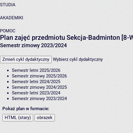
STUDIA
AKADEMIKI
POMOC
Plan zajęć przedmiotu Sekcja-Badminton [8-
Semestr zimowy 2023/2024
Zmień cykl dydaktyczny
Wybierz cykl dydaktyczny
Semestr letni 2025/2026
Semestr zimowy 2025/2026
Semestr letni 2024/2025
Semestr zimowy 2024/2025
Semestr letni 2023/2024
Semestr zimowy 2023/2024
Pokaż plan w formacie:
HTML (stary)
obrazek