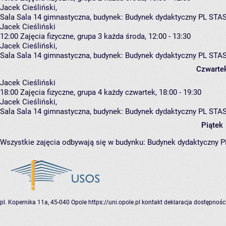
Jacek Cieśliński
,
Sala Sala 14 gimnastyczna,
budynek:
Budynek dydaktyczny PL STA
Jacek Cieśliński
12:00
Zajęcia fizyczne, grupa 3
każda środa, 12:00 - 13:30
Jacek Cieśliński
,
Sala Sala 14 gimnastyczna,
budynek:
Budynek dydaktyczny PL STA
Czwarte
Jacek Cieśliński
18:00
Zajęcia fizyczne, grupa 4
każdy czwartek, 18:00 - 19:30
Jacek Cieśliński
,
Sala Sala 14 gimnastyczna,
budynek:
Budynek dydaktyczny PL STA
Piątek
Wszystkie zajęcia odbywają się w budynku:
Budynek dydaktyczny 
pl. Kopernika 11a, 45-040 Opole
https://uni.opole.pl
kontakt
deklaracja dostępnośc