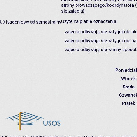
strony prowadzącego/koordynatora (
się zajęcia).
Użyte na planie oznaczenia:
tygodniowy
semestralny
zajęcia odbywają się w tygodnie ni
zajęcia odbywają się w tygodnie pa
zajęcia odbywają się w inny sposób
Poniedzia
Wtorek
Środa
Czwarte
Piątek