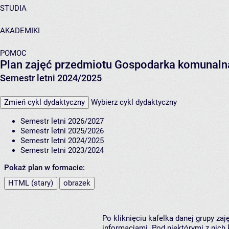
STUDIA
AKADEMIKI
POMOC
Plan zajęć przedmiotu Gospodarka komunalna
Semestr letni 2024/2025
Zmień cykl dydaktyczny
Wybierz cykl dydaktyczny
Semestr letni 2026/2027
Semestr letni 2025/2026
Semestr letni 2024/2025
Semestr letni 2023/2024
Pokaż plan w formacie:
HTML (stary)
obrazek
Po kliknięciu kafelka danej grupy za
informacjami. Pod niektórymi z nich k