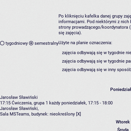
Po kliknięciu kafelka danej grupy za
informacjami. Pod niektórymi z nich k
strony prowadzącego/koordynatora (
się zajęcia).
Użyte na planie oznaczenia:
tygodniowy
semestralny
zajęcia odbywają się w tygodnie ni
zajęcia odbywają się w tygodnie pa
zajęcia odbywają się w inny sposób
Poniedzia
Jarosław Sławiński
17:15
Ćwiczenia, grupa 1
każdy poniedziałek, 17:15 - 18:00
Jarosław Sławiński
,
Sala MSTeams,
budynek:
nieokreślony [X]
Wtorek
Środa