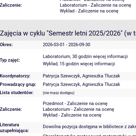
Zaliczenie:
Laboratorium - Zaliczenie na ocenę
Wykład - Zaliczenie na ocenę
Zajęcia w cyklu "Semestr letni 2025/2026"
(w t
Okres:
2026-03-01 - 2026-09-30
Laboratorium, 30 godzin
więcej informacji
Typ zajęć:
Wykład, 15 godzin
więcej informacji
Koordynatorzy:
Patrycja Szewczyk
,
Agnieszka Tłuczak
Prowadzący grup:
Patrycja Szewczyk
,
Agnieszka Tłuczak
Lista studentów:
(nie masz dostępu)
Przedmiot - Zaliczenie na ocenę
Zaliczenie:
Laboratorium - Zaliczenie na ocenę
Wykład - Zaliczenie na ocenę
Literatura
Dowolna pozycja dostępna w bibliotece z zak
uzupełniająca: