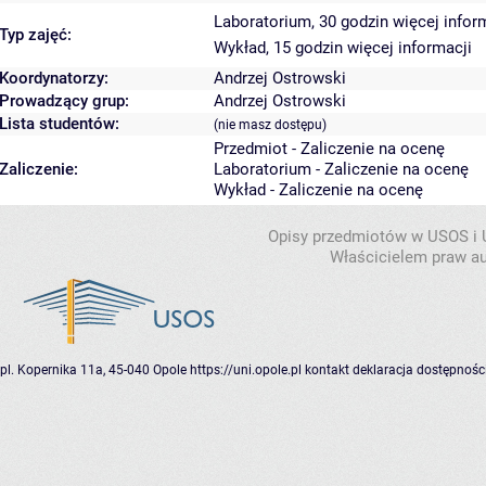
Laboratorium, 30 godzin
więcej infor
Typ zajęć:
Wykład, 15 godzin
więcej informacji
Koordynatorzy:
Andrzej Ostrowski
Prowadzący grup:
Andrzej Ostrowski
Lista studentów:
(nie masz dostępu)
Przedmiot - Zaliczenie na ocenę
Zaliczenie:
Laboratorium - Zaliczenie na ocenę
Wykład - Zaliczenie na ocenę
Opisy przedmiotów w USOS i
Właścicielem praw au
pl. Kopernika 11a, 45-040 Opole
https://uni.opole.pl
kontakt
deklaracja dostępnośc