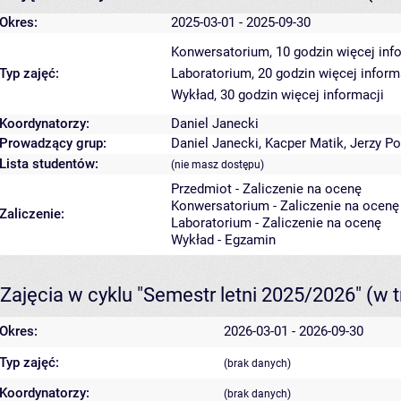
Okres:
2025-03-01 - 2025-09-30
Konwersatorium, 10 godzin
więcej inf
Typ zajęć:
Laboratorium, 20 godzin
więcej inform
Wykład, 30 godzin
więcej informacji
Koordynatorzy:
Daniel Janecki
Prowadzący grup:
Daniel Janecki
,
Kacper Matik
,
Jerzy P
Lista studentów:
(nie masz dostępu)
Przedmiot - Zaliczenie na ocenę
Konwersatorium - Zaliczenie na ocenę
Zaliczenie:
Laboratorium - Zaliczenie na ocenę
Wykład - Egzamin
Zajęcia w cyklu "Semestr letni 2025/2026"
(w t
Okres:
2026-03-01 - 2026-09-30
Typ zajęć:
(brak danych)
Koordynatorzy:
(brak danych)