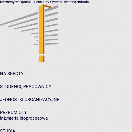
Uniwersytet Opolski
- Centralny System Uwierzytelniania
NA SKRÓTY
STUDENCI, PRACOWNICY
JEDNOSTKI ORGANIZACYJNE
PRZEDMIOTY
Inżynieria bioprocesowa
STUDIA