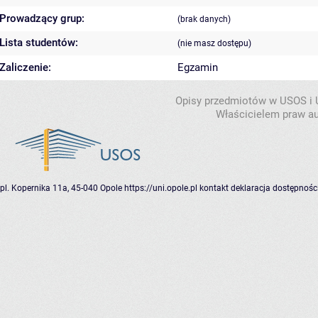
Prowadzący grup:
(brak danych)
Lista studentów:
(nie masz dostępu)
Zaliczenie:
Egzamin
Opisy przedmiotów w USOS i
Właścicielem praw au
pl. Kopernika 11a, 45-040 Opole
https://uni.opole.pl
kontakt
deklaracja dostępnośc