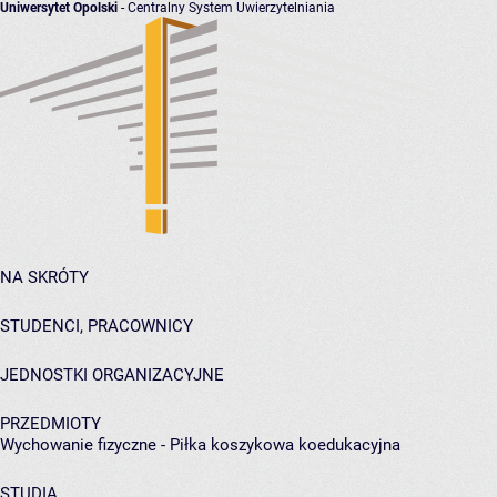
Uniwersytet Opolski
- Centralny System Uwierzytelniania
NA SKRÓTY
STUDENCI, PRACOWNICY
JEDNOSTKI ORGANIZACYJNE
PRZEDMIOTY
Wychowanie fizyczne - Piłka koszykowa koedukacyjna
STUDIA