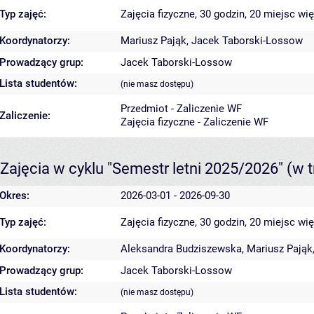
Typ zajęć:
Zajęcia fizyczne, 30 godzin, 20 miejsc
wię
Koordynatorzy:
Mariusz Pająk
,
Jacek Taborski-Lossow
Prowadzący grup:
Jacek Taborski-Lossow
Lista studentów:
(nie masz dostępu)
Przedmiot - Zaliczenie WF
Zaliczenie:
Zajęcia fizyczne - Zaliczenie WF
Zajęcia w cyklu "Semestr letni 2025/2026"
(w t
Okres:
2026-03-01 - 2026-09-30
Typ zajęć:
Zajęcia fizyczne, 30 godzin, 20 miejsc
wię
Koordynatorzy:
Aleksandra Budziszewska
,
Mariusz Pająk
Prowadzący grup:
Jacek Taborski-Lossow
Lista studentów:
(nie masz dostępu)