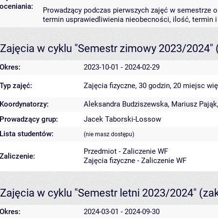
oceniania:
Prowadzący podczas pierwszych zajęć w semestrze ok
termin usprawiedliwienia nieobecności, ilość, termin 
Zajęcia w cyklu "Semestr zimowy 2023/2024"
Okres:
2023-10-01 - 2024-02-29
Typ zajęć:
Zajęcia fizyczne, 30 godzin, 20 miejsc
wię
Koordynatorzy:
Aleksandra Budziszewska
,
Mariusz Pająk
Prowadzący grup:
Jacek Taborski-Lossow
Lista studentów:
(nie masz dostępu)
Przedmiot - Zaliczenie WF
Zaliczenie:
Zajęcia fizyczne - Zaliczenie WF
Zajęcia w cyklu "Semestr letni 2023/2024"
(za
Okres:
2024-03-01 - 2024-09-30