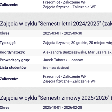
Przedmiot - Zaliczenie WF
Zaliczenie:
Zajęcia fizyczne - Zaliczenie WF
Zajęcia w cyklu "Semestr letni 2024/2025"
(za
Okres:
2025-03-01 - 2025-09-30
Typ zajęć:
Zajęcia fizyczne, 30 godzin, 20 miejsc
wię
Koordynatorzy:
Aleksandra Budziszewska
,
Mariusz Pająk
Prowadzący grup:
Jacek Taborski-Lossow
Lista studentów:
(nie masz dostępu)
Przedmiot - Zaliczenie WF
Zaliczenie:
Zajęcia fizyczne - Zaliczenie WF
Zajęcia w cyklu "Semestr zimowy 2025/2026"
Okres:
2025-10-01 - 2026-02-28