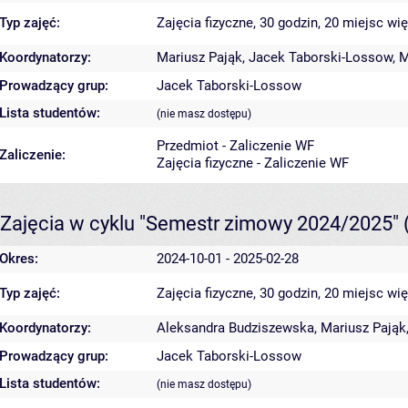
Typ zajęć:
Zajęcia fizyczne, 30 godzin, 20 miejsc
wię
Koordynatorzy:
Mariusz Pająk
,
Jacek Taborski-Lossow
,
M
Prowadzący grup:
Jacek Taborski-Lossow
Lista studentów:
(nie masz dostępu)
Przedmiot - Zaliczenie WF
Zaliczenie:
Zajęcia fizyczne - Zaliczenie WF
Zajęcia w cyklu "Semestr zimowy 2024/2025"
Okres:
2024-10-01 - 2025-02-28
Typ zajęć:
Zajęcia fizyczne, 30 godzin, 20 miejsc
wię
Koordynatorzy:
Aleksandra Budziszewska
,
Mariusz Pająk
Prowadzący grup:
Jacek Taborski-Lossow
Lista studentów:
(nie masz dostępu)