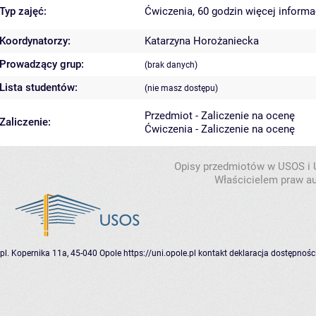
Typ zajęć:
Ćwiczenia, 60 godzin
więcej informa
Koordynatorzy:
Katarzyna Horożaniecka
Prowadzący grup:
(brak danych)
Lista studentów:
(nie masz dostępu)
Przedmiot - Zaliczenie na ocenę
Zaliczenie:
Ćwiczenia - Zaliczenie na ocenę
Opisy przedmiotów w USOS i
Właścicielem praw au
pl. Kopernika 11a, 45-040 Opole
https://uni.opole.pl
kontakt
deklaracja dostępnośc