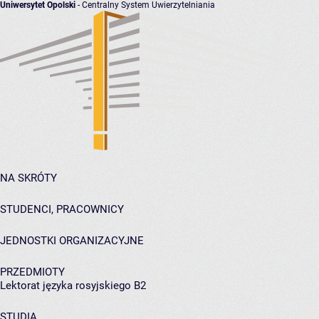
Uniwersytet Opolski
- Centralny System Uwierzytelniania
NA SKRÓTY
STUDENCI, PRACOWNICY
JEDNOSTKI ORGANIZACYJNE
PRZEDMIOTY
Lektorat języka rosyjskiego B2
STUDIA