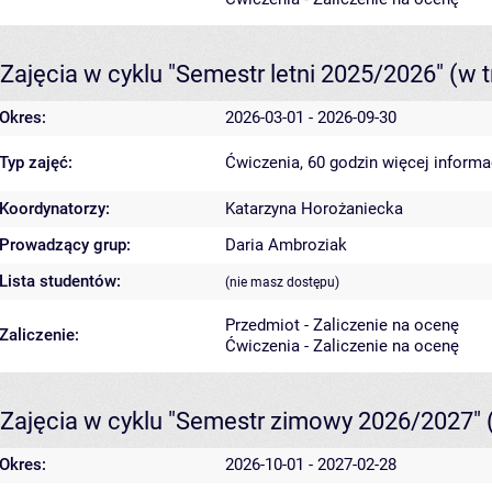
Zajęcia w cyklu "Semestr letni 2025/2026"
(w t
Okres:
2026-03-01 - 2026-09-30
Typ zajęć:
Ćwiczenia, 60 godzin
więcej informa
Koordynatorzy:
Katarzyna Horożaniecka
Prowadzący grup:
Daria Ambroziak
Lista studentów:
(nie masz dostępu)
Przedmiot - Zaliczenie na ocenę
Zaliczenie:
Ćwiczenia - Zaliczenie na ocenę
Zajęcia w cyklu "Semestr zimowy 2026/2027"
Okres:
2026-10-01 - 2027-02-28