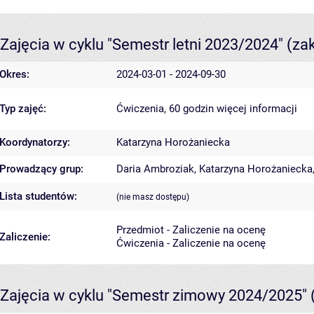
Zajęcia w cyklu "Semestr letni 2023/2024"
(za
Okres:
2024-03-01 - 2024-09-30
Typ zajęć:
Ćwiczenia, 60 godzin
więcej informacji
Koordynatorzy:
Katarzyna Horożaniecka
Prowadzący grup:
Daria Ambroziak
,
Katarzyna Horożaniecka
Lista studentów:
(nie masz dostępu)
Przedmiot - Zaliczenie na ocenę
Zaliczenie:
Ćwiczenia - Zaliczenie na ocenę
Zajęcia w cyklu "Semestr zimowy 2024/2025"