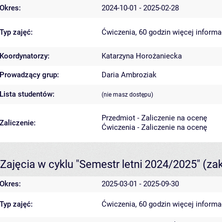
Okres:
2024-10-01 - 2025-02-28
Typ zajęć:
Ćwiczenia, 60 godzin
więcej informa
Koordynatorzy:
Katarzyna Horożaniecka
Prowadzący grup:
Daria Ambroziak
Lista studentów:
(nie masz dostępu)
Przedmiot - Zaliczenie na ocenę
Zaliczenie:
Ćwiczenia - Zaliczenie na ocenę
Zajęcia w cyklu "Semestr letni 2024/2025"
(za
Okres:
2025-03-01 - 2025-09-30
Typ zajęć:
Ćwiczenia, 60 godzin
więcej informa