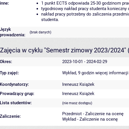
inne:
1 punkt ECTS odpowiada 25-30 godzinom pracy
tygodniowy nakład pracy studenta konieczny 
nakład pracy potrzebny do zaliczenia przedm
studenta.
Język
(brak danych)
prowadzenia:
Zajęcia w cyklu "Semestr zimowy 2023/2024"
Okres:
2023-10-01 - 2024-02-29
Typ zajęć:
Wykład, 9 godzin
więcej informacji
Koordynatorzy:
Ireneusz Książek
Prowadzący grup:
Ireneusz Książek
Lista studentów:
(nie masz dostępu)
Przedmiot - Zaliczenie na ocenę
Zaliczenie:
Wykład - Zaliczenie na ocenę