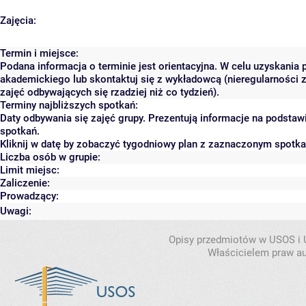
Zajęcia:
Termin i miejsce:
Podana informacja o terminie jest orientacyjna. W celu uzyskania 
akademickiego lub skontaktuj się z wykładowcą (nieregularności 
zajęć odbywających się rzadziej niż co tydzień).
Terminy najbliższych spotkań:
Daty odbywania się zajęć grupy. Prezentują informacje na podsta
spotkań.
Kliknij w datę by zobaczyć tygodniowy plan z zaznaczonym spotk
Liczba osób w grupie:
Limit miejsc:
Zaliczenie:
Prowadzący:
Uwagi:
Opisy przedmiotów w USOS i
Właścicielem praw au