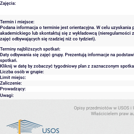
Zajęcia:
Termin i miejsce:
Podana informacja o terminie jest orientacyjna. W celu uzyskania 
akademickiego lub skontaktuj się z wykładowcą (nieregularności 
zajęć odbywających się rzadziej niż co tydzień).
Terminy najbliższych spotkań:
Daty odbywania się zajęć grupy. Prezentują informacje na podsta
spotkań.
Kliknij w datę by zobaczyć tygodniowy plan z zaznaczonym spotk
Liczba osób w grupie:
Limit miejsc:
Zaliczenie:
Prowadzący:
Uwagi:
Opisy przedmiotów w USOS i
Właścicielem praw au