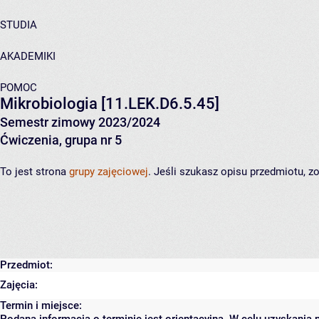
STUDIA
AKADEMIKI
POMOC
Mikrobiologia
[11.LEK.D6.5.45]
Semestr zimowy 2023/2024
Ćwiczenia, grupa nr 5
To jest strona
grupy zajęciowej
. Jeśli szukasz opisu przedmiotu, 
Przedmiot:
Zajęcia:
Termin i miejsce: