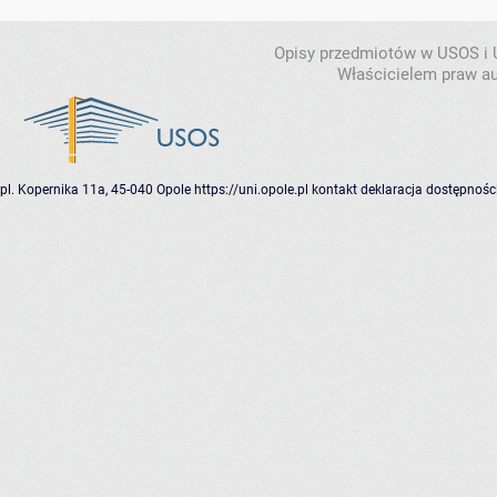
Opisy przedmiotów w USOS i
Właścicielem praw au
pl. Kopernika 11a, 45-040 Opole
https://uni.opole.pl
kontakt
deklaracja dostępnośc