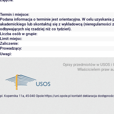
Zajęcia:
Termin i miejsce:
Podana informacja o terminie jest orientacyjna. W celu uzyskania 
akademickiego lub skontaktuj się z wykładowcą (nieregularności 
odbywających się rzadziej niż co tydzień).
Liczba osób w grupie:
Limit miejsc:
Zaliczenie:
Prowadzący:
Uwagi:
Opisy przedmiotów w USOS i
Właścicielem praw au
pl. Kopernika 11a, 45-040 Opole
https://uni.opole.pl
kontakt
deklaracja dostępnośc