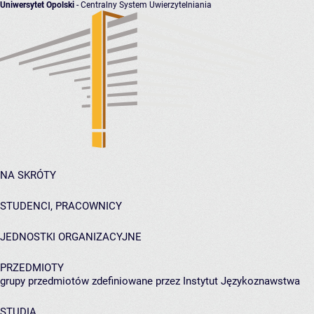
Uniwersytet Opolski
- Centralny System Uwierzytelniania
NA SKRÓTY
STUDENCI, PRACOWNICY
JEDNOSTKI ORGANIZACYJNE
PRZEDMIOTY
grupy przedmiotów zdefiniowane przez Instytut Językoznawstwa
STUDIA