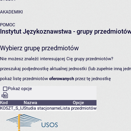
AKADEMIKI
POMOC
Instytut Językoznawstwa
- grupy przedmiotó
Wybierz grupę przedmiotów
Nie możesz znaleźć interesującej Cię grupy przedmiotów?
przeszukaj podjednostkę aktualnej jednostki (lub zupełnie inną jed
pokaż listę przedmiotów
oferowanych
przez tę jednostkę
Pokaż opcje
Kod
Nazwa
Opcje
KOSZT_S_IJ
Studia stacjonarne
Lista przedmiotów