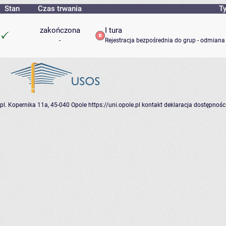
Stan
Czas trwania
Ty
zakończona
I tura
-
Rejestracja bezpośrednia do grup - odmiana 
pl. Kopernika 11a, 45-040 Opole
https://uni.opole.pl
kontakt
deklaracja dostępnośc