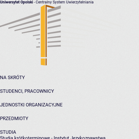
Uniwersytet Opolski
- Centralny System Uwierzytelniania
NA SKRÓTY
STUDENCI, PRACOWNICY
JEDNOSTKI ORGANIZACYJNE
PRZEDMIOTY
STUDIA
Studia krótkoterminowe - Instytut Językoznawstwa