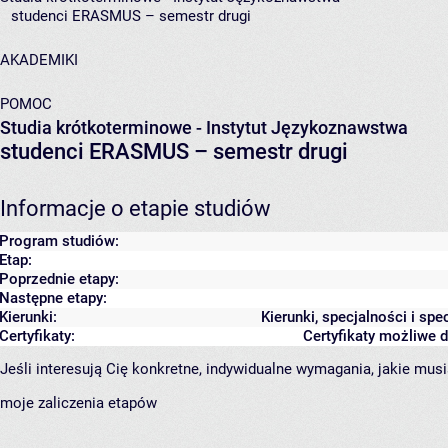
studenci ERASMUS – semestr drugi
AKADEMIKI
POMOC
Studia krótkoterminowe - Instytut Językoznawstwa
studenci ERASMUS – semestr drugi
Informacje o etapie studiów
Program studiów:
Etap:
Poprzednie etapy:
Następne etapy:
Kierunki:
Kierunki, specjalności i sp
Certyfikaty:
Certyfikaty możliwe
Jeśli interesują Cię konkretne, indywidualne wymagania, jakie musi
moje zaliczenia etapów