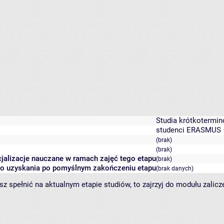
Studia krótkotermin
studenci ERASMUS 
(brak)
(brak)
ecjalizacje nauczane w ramach zajęć tego etapu
(brak)
 do uzyskania po pomyślnym zakończeniu etapu
(brak danych)
sz spełnić na aktualnym etapie studiów, to zajrzyj do modułu zalic