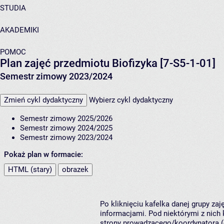
STUDIA
AKADEMIKI
POMOC
Plan zajęć przedmiotu Biofizyka [7-S5-1-01]
Semestr zimowy 2023/2024
Zmień cykl dydaktyczny
Wybierz cykl dydaktyczny
Semestr zimowy 2025/2026
Semestr zimowy 2024/2025
Semestr zimowy 2023/2024
Pokaż plan w formacie:
HTML (stary)
obrazek
Po kliknięciu kafelka danej grupy za
informacjami. Pod niektórymi z nich k
strony prowadzącego/koordynatora (