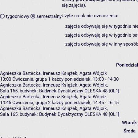
się zajęcia).
Użyte na planie oznaczenia:
tygodniowy
semestralny
zajęcia odbywają się w tygodnie ni
zajęcia odbywają się w tygodnie pa
zajęcia odbywają się w inny sposób
Poniedzia
Agnieszka Bartecka, Ireneusz Książek, Agata Wójcik
13:00
Ćwiczenia, grupa 1
każdy poniedziałek, 13:00 - 14:30
Agnieszka Bartecka
,
Ireneusz Książek
,
Agata Wójcik
,
Sala 165,
budynek:
Budynek Dydaktyczny OLESKA 48 [OL1]
Agnieszka Bartecka, Ireneusz Książek, Agata Wójcik
14:45
Ćwiczenia, grupa 2
każdy poniedziałek, 14:45 - 16:15
Agnieszka Bartecka
,
Ireneusz Książek
,
Agata Wójcik
,
Sala 165,
budynek:
Budynek Dydaktyczny OLESKA 48 [OL1]
Wtorek
Środa