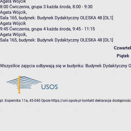
Agata Wójcik
8:00
Ćwiczenia, grupa 3
każda środa, 8:00 - 9:30
Agata Wójcik
,
Sala 165,
budynek:
Budynek Dydaktyczny OLESKA 48 [OL1]
Agata Wójcik
9:45
Ćwiczenia, grupa 4
każda środa, 9:45 - 11:15
Agata Wójcik
,
Sala 165,
budynek:
Budynek Dydaktyczny OLESKA 48 [OL1]
Czwarte
Piątek
Wszystkie zajęcia odbywają się w budynku:
Budynek Dydaktyczny 
pl. Kopernika 11a, 45-040 Opole
https://uni.opole.pl
kontakt
deklaracja dostępnośc