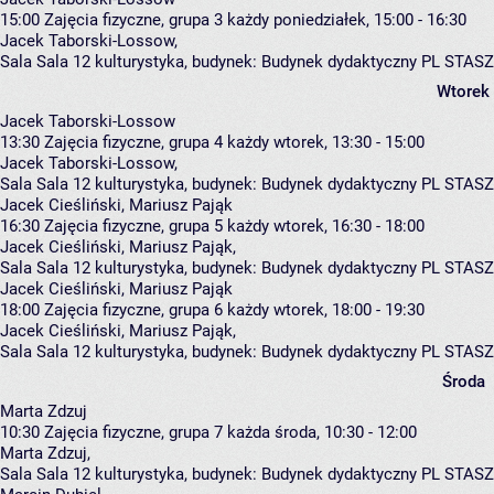
15:00
Zajęcia fizyczne, grupa 3
każdy poniedziałek, 15:00 - 16:30
Jacek Taborski-Lossow
,
Sala Sala 12 kulturystyka,
budynek:
Budynek dydaktyczny PL STASZ
Wtorek
Jacek Taborski-Lossow
13:30
Zajęcia fizyczne, grupa 4
każdy wtorek, 13:30 - 15:00
Jacek Taborski-Lossow
,
Sala Sala 12 kulturystyka,
budynek:
Budynek dydaktyczny PL STASZ
Jacek Cieśliński, Mariusz Pająk
16:30
Zajęcia fizyczne, grupa 5
każdy wtorek, 16:30 - 18:00
Jacek Cieśliński
,
Mariusz Pająk
,
Sala Sala 12 kulturystyka,
budynek:
Budynek dydaktyczny PL STASZ
Jacek Cieśliński, Mariusz Pająk
18:00
Zajęcia fizyczne, grupa 6
każdy wtorek, 18:00 - 19:30
Jacek Cieśliński
,
Mariusz Pająk
,
Sala Sala 12 kulturystyka,
budynek:
Budynek dydaktyczny PL STASZ
Środa
Marta Zdzuj
10:30
Zajęcia fizyczne, grupa 7
każda środa, 10:30 - 12:00
Marta Zdzuj
,
Sala Sala 12 kulturystyka,
budynek:
Budynek dydaktyczny PL STASZ