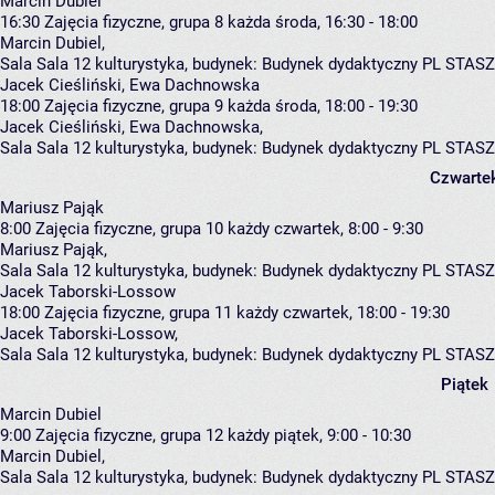
Marcin Dubiel
16:30
Zajęcia fizyczne, grupa 8
każda środa, 16:30 - 18:00
Marcin Dubiel
,
Sala Sala 12 kulturystyka,
budynek:
Budynek dydaktyczny PL STASZ
Jacek Cieśliński, Ewa Dachnowska
18:00
Zajęcia fizyczne, grupa 9
każda środa, 18:00 - 19:30
Jacek Cieśliński
,
Ewa Dachnowska
,
Sala Sala 12 kulturystyka,
budynek:
Budynek dydaktyczny PL STASZ
Czwarte
Mariusz Pająk
8:00
Zajęcia fizyczne, grupa 10
każdy czwartek, 8:00 - 9:30
Mariusz Pająk
,
Sala Sala 12 kulturystyka,
budynek:
Budynek dydaktyczny PL STASZ
Jacek Taborski-Lossow
18:00
Zajęcia fizyczne, grupa 11
każdy czwartek, 18:00 - 19:30
Jacek Taborski-Lossow
,
Sala Sala 12 kulturystyka,
budynek:
Budynek dydaktyczny PL STASZ
Piątek
Marcin Dubiel
9:00
Zajęcia fizyczne, grupa 12
każdy piątek, 9:00 - 10:30
Marcin Dubiel
,
Sala Sala 12 kulturystyka,
budynek:
Budynek dydaktyczny PL STASZ