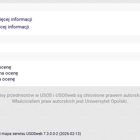
ięcej informacji
cej informacji
 ocenę
 na ocenę
a ocenę
isy przedmiotów w USOS i USOSweb są chronione prawem autorsk
Właścicielem praw autorskich jest Uniwersytet Opolski.
i
mapa serwisu
USOSweb 7.3.0.0-2 (2026-02-13)