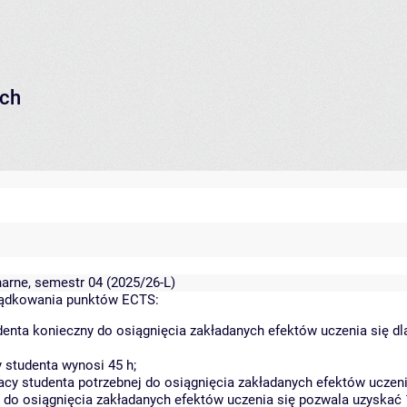
ych
narne, semestr 04 (2025/26-L)
ządkowania punktów ECTS:
enta konieczny do osiągnięcia zakładanych efektów uczenia się d
 studenta wynosi 45 h;
y studenta potrzebnej do osiągnięcia zakładanych efektów uczeni
 do osiągnięcia zakładanych efektów uczenia się pozwala uzyskać 