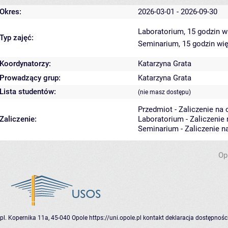
Okres:
2026-03-01 - 2026-09-30
Laboratorium, 15 godzin
w
Typ zajęć:
Seminarium, 15 godzin
wię
Koordynatorzy:
Katarzyna Grata
Prowadzący grup:
Katarzyna Grata
Lista studentów:
(nie masz dostępu)
Przedmiot - Zaliczenie na
Zaliczenie:
Laboratorium - Zaliczenie
Seminarium - Zaliczenie n
Op
pl. Kopernika 11a, 45-040 Opole
https://uni.opole.pl
kontakt
deklaracja dostępnośc