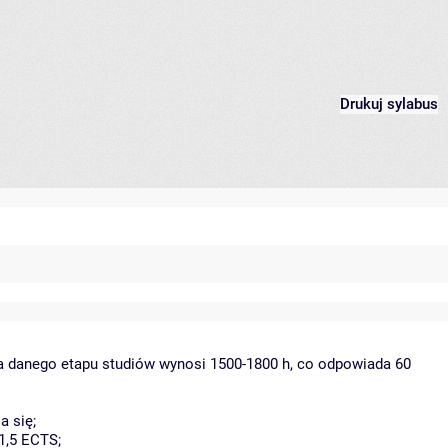
Drukuj sylabus
la danego etapu studiów wynosi 1500-1800 h, co odpowiada 60
a się;
1,5 ECTS;