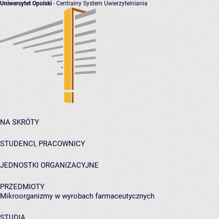
Uniwersytet Opolski
- Centralny System Uwierzytelniania
NA SKRÓTY
STUDENCI, PRACOWNICY
JEDNOSTKI ORGANIZACYJNE
PRZEDMIOTY
Mikroorganizmy w wyrobach farmaceutycznych
STUDIA