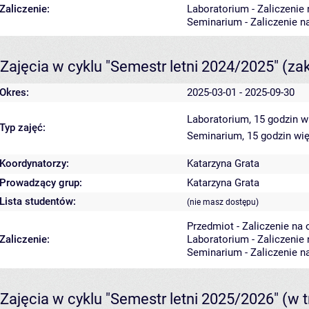
Zaliczenie:
Laboratorium - Zaliczenie
Seminarium - Zaliczenie n
Zajęcia w cyklu "Semestr letni 2024/2025"
(za
Okres:
2025-03-01 - 2025-09-30
Laboratorium, 15 godzin
w
Typ zajęć:
Seminarium, 15 godzin
wię
Koordynatorzy:
Katarzyna Grata
Prowadzący grup:
Katarzyna Grata
Lista studentów:
(nie masz dostępu)
Przedmiot - Zaliczenie na
Zaliczenie:
Laboratorium - Zaliczenie
Seminarium - Zaliczenie n
Zajęcia w cyklu "Semestr letni 2025/2026"
(w t