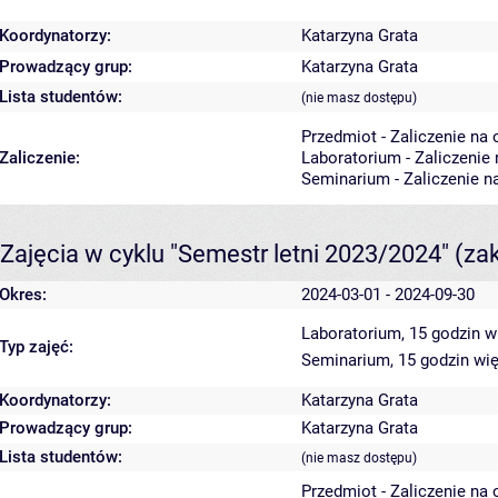
Koordynatorzy:
Katarzyna Grata
Prowadzący grup:
Katarzyna Grata
Lista studentów:
(nie masz dostępu)
Przedmiot - Zaliczenie na
Zaliczenie:
Laboratorium - Zaliczenie
Seminarium - Zaliczenie n
Zajęcia w cyklu "Semestr letni 2023/2024"
(za
Okres:
2024-03-01 - 2024-09-30
Laboratorium, 15 godzin
w
Typ zajęć:
Seminarium, 15 godzin
wię
Koordynatorzy:
Katarzyna Grata
Prowadzący grup:
Katarzyna Grata
Lista studentów:
(nie masz dostępu)
Przedmiot - Zaliczenie na