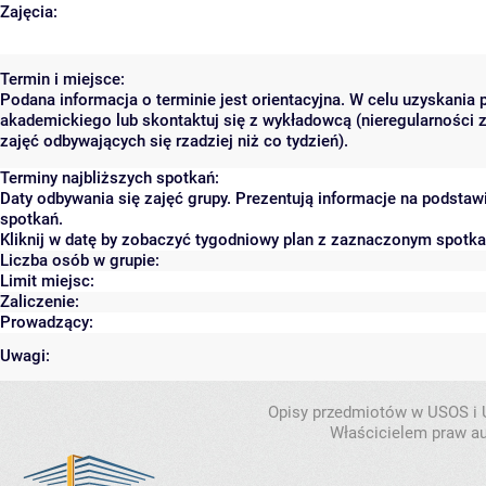
Zajęcia:
Termin i miejsce:
Podana informacja o terminie jest orientacyjna. W celu uzyskania 
akademickiego lub skontaktuj się z wykładowcą (nieregularności 
zajęć odbywających się rzadziej niż co tydzień).
Terminy najbliższych spotkań:
Daty odbywania się zajęć grupy. Prezentują informacje na podsta
spotkań.
Kliknij w datę by zobaczyć tygodniowy plan z zaznaczonym spotk
Liczba osób w grupie:
Limit miejsc:
Zaliczenie:
Prowadzący:
Uwagi:
Opisy przedmiotów w USOS i
Właścicielem praw au