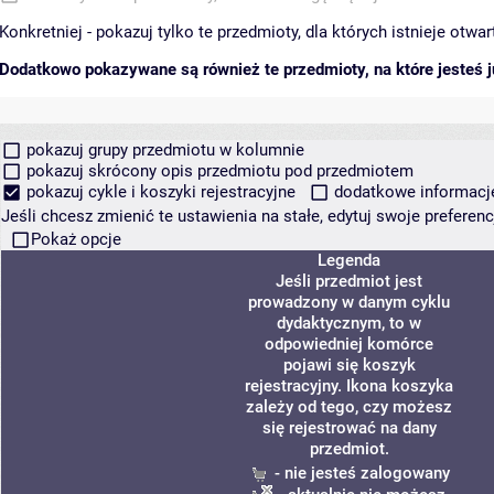
Konkretniej - pokazuj tylko te przedmioty, dla których istnieje otw
Dodatkowo pokazywane są również te przedmioty, na które jesteś ju
pokazuj grupy przedmiotu w kolumnie
pokazuj skrócony opis przedmiotu pod przedmiotem
pokazuj cykle i koszyki rejestracyjne
dodatkowe informacje 
Jeśli chcesz zmienić te ustawienia na stałe, edytuj swoje prefere
Pokaż opcje
Legenda
Jeśli przedmiot jest
prowadzony w danym cyklu
dydaktycznym, to w
odpowiedniej komórce
pojawi się koszyk
rejestracyjny. Ikona koszyka
zależy od tego, czy możesz
się rejestrować na dany
przedmiot.
- nie jesteś zalogowany