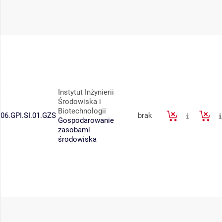
Instytut Inżynierii
Środowiska i
Biotechnologii
06.GPI.SI.01.GZS
brak
Gospodarowanie
zasobami
środowiska