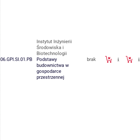
Instytut Inżynierii
Środowiska i
Biotechnologii
06.GPI.SI.01.PB
Podstawy
brak
budownictwa w
gospodarce
przestrzennej