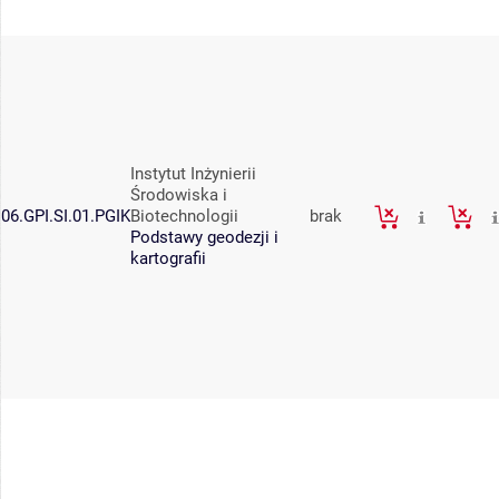
Instytut Inżynierii
Środowiska i
06.GPI.SI.01.PGIK
Biotechnologii
brak
Podstawy geodezji i
kartografii