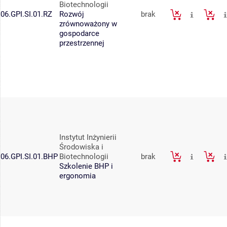
Biotechnologii
06.GPI.SI.01.RZ
Rozwój
brak
zrównoważony w
gospodarce
przestrzennej
Instytut Inżynierii
Środowiska i
06.GPI.SI.01.BHP
Biotechnologii
brak
Szkolenie BHP i
ergonomia