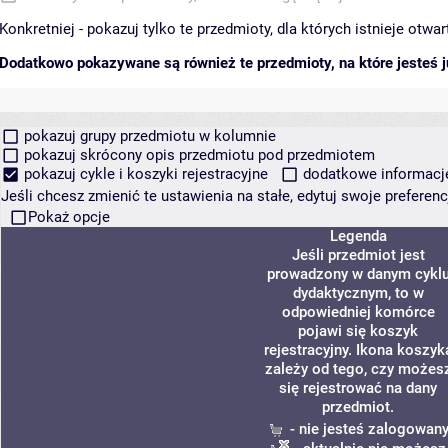
Konkretniej - pokazuj tylko te przedmioty, dla których istnieje otw
Dodatkowo pokazywane są również te przedmioty, na które jesteś ju
pokazuj grupy przedmiotu w kolumnie
pokazuj skrócony opis przedmiotu pod przedmiotem
pokazuj cykle i koszyki rejestracyjne
dodatkowe informacje 
Jeśli chcesz zmienić te ustawienia na stałe, edytuj swoje prefere
Pokaż opcje
Legenda
Jeśli przedmiot jest
prowadzony w danym cykl
dydaktycznym, to w
odpowiedniej komórce
pojawi się koszyk
rejestracyjny. Ikona koszyk
zależy od tego, czy możes
się rejestrować na dany
przedmiot.
- nie jesteś zalogowan