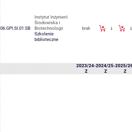
Instytut Inżynierii
Środowiska i
06.GPI.SI.01.SB
Biotechnologii
brak
Szkolenie
biblioteczne
2023/24-
2024/25-
2025/2
Z
Z
Z