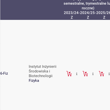
semestralne, trymestralne l
roczne)
2023/24-
2024/25-
2025/2
Z
Z
Z
Instytut Inżynierii
Środowiska i
6-Fiz
Biotechnologii
Fizyka