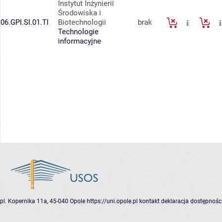
Instytut Inżynierii
Środowiska i
06.GPI.SI.01.TI
Biotechnologii
brak
Technologie
informacyjne
pl. Kopernika 11a, 45-040 Opole
https://uni.opole.pl
kontakt
deklaracja dostępnośc