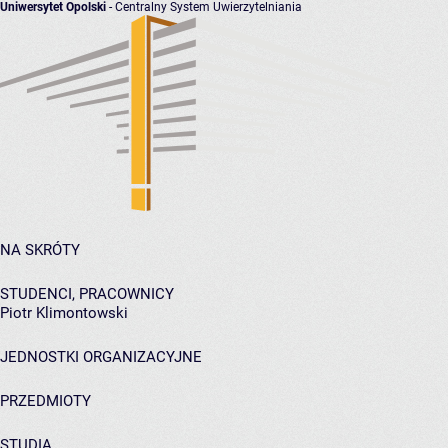
Uniwersytet Opolski
- Centralny System Uwierzytelniania
NA SKRÓTY
STUDENCI, PRACOWNICY
Piotr Klimontowski
JEDNOSTKI ORGANIZACYJNE
PRZEDMIOTY
STUDIA