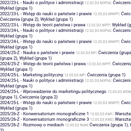
2022/23-L - Nauki o polityce i administracji
:
Ćwiczeni
12.02.D3.NOPIA
Wykład (grupa 1)
2022/23-L - Wstęp do nauki o państwie i prawie
:
Ćwic
12.05.D3.WNPP
Ćwiczenia (grupa 2)
,
Wykład (grupa 1)
2022/23-L - Wstęp do teorii państwa i prawa
:
Wykład (g
12.02.D3.WPP
2023/24-L - Nauki o polityce i administracji
:
Ćwiczeni
12.02.D3.NOPIA
Wykład (grupa 1)
2023/24-L - Wstęp do nauki o państwie i prawie
:
Ćwic
12.05.D3.WNPP
Wykład (grupa 1)
2024/25-Z - Nauka o państwie i prawie
:
Ćwiczenia (grupa
12.03.D3.NP
(grupa 2)
,
Wykład (grupa 1)
2024/25-Z - Wstęp do teorii państwa i prawa
:
Ćwiczenia
12.02.D3.WPP
Wykład (grupa 1)
2024/25-L - Marketing polityczny
:
Ćwiczenia (grupa 1)
12.05.D3.MP
2024/25-L - Nauki o polityce i administracji
:
Ćwiczeni
12.02.D3.NOPIA
Wykład (grupa 1)
2024/25-L - Wprowadzenie do marketingu politycznego
12.03.D3.WD
(grupa 1)
,
Ćwiczenia (grupa 2)
2024/25-L - Wstęp do nauki o państwie i prawie
:
Ćwic
12.05.D3.WNPP
Wykład (grupa 1)
2025/26-Z - Konwersatorium monograficzne 1
:
Warsztat
12.02.D3.KM1
2025/26-Z - Konwersatorium monograficzne 3
:
Warsztat
12.05.D3.KM3
2025/26-Z - Rozmowy o mediach
:
Ćwiczenia (grupa 1)
,
12.05.D2.RoM
2)