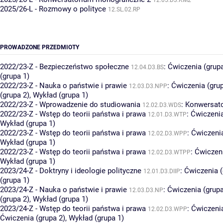
12.05.D3.KM2
2025/26-L - Rozmowy o polityce
12.SL.02.RP
PROWADZONE PRZEDMIOTY
2022/23-Z - Bezpieczeństwo społeczne
:
Ćwiczenia (grupa
12.04.D3.BS
(grupa 1)
2022/23-Z - Nauka o państwie i prawie
:
Ćwiczenia (grup
12.03.D3.NPP
(grupa 2)
,
Wykład (grupa 1)
2022/23-Z - Wprowadzenie do studiowania
:
Konwersato
12.02.D3.WDS
2022/23-Z - Wstęp do teorii państwa i prawa
:
Ćwiczenia
12.01.D3.WTP
Wykład (grupa 1)
2022/23-Z - Wstęp do teorii państwa i prawa
:
Ćwiczenia
12.02.D3.WPP
Wykład (grupa 1)
2022/23-Z - Wstęp do teorii państwa i prawa
:
Ćwiczeni
12.02.D3.WTPP
Wykład (grupa 1)
2023/24-Z - Doktryny i ideologie polityczne
:
Ćwiczenia (
12.01.D3.DIIP
(grupa 1)
2023/24-Z - Nauka o państwie i prawie
:
Ćwiczenia (grupa
12.03.D3.NP
(grupa 2)
,
Wykład (grupa 1)
2023/24-Z - Wstęp do teorii państwa i prawa
:
Ćwiczenia
12.02.D3.WPP
Ćwiczenia (grupa 2)
,
Wykład (grupa 1)