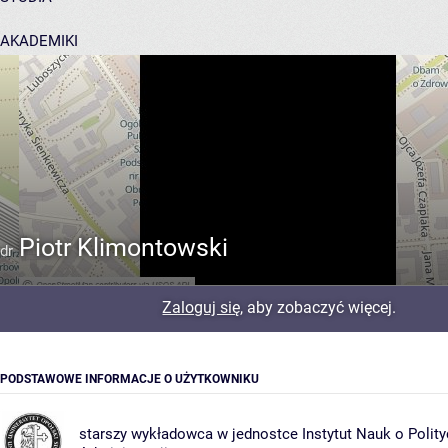
AKADEMIKI
POMOC
Piotr Klimontowski
dr
Zaloguj się
, aby zobaczyć więcej.
PODSTAWOWE INFORMACJE O UŻYTKOWNIKU
starszy wykładowca w jednostce
Instytut Nauk o Polity